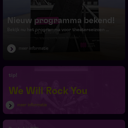
Nieuw programma bekend!
Bekijk nu het programma voor theaterseizoen 2026 | 2027
meer informatie
tip!
We Will Rock You
meer informatie