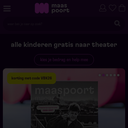
alle kinderen gratis naar theater
kies je bedrag en help mee
Maaspoort
korting met code VBK26